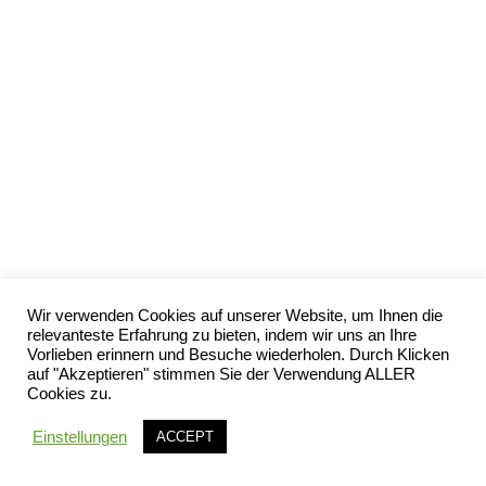
Wir verwenden Cookies auf unserer Website, um Ihnen die
relevanteste Erfahrung zu bieten, indem wir uns an Ihre
Vorlieben erinnern und Besuche wiederholen. Durch Klicken
auf "Akzeptieren" stimmen Sie der Verwendung ALLER
Cookies zu.
Einstellungen
ACCEPT
© Copyright 2019 by D-Haupt GmbH