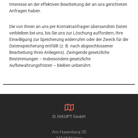
Interesse an der effektiven Bearbeitung der an uns gerichteten
Anfragen haben.
Die von Ihnen an uns per Kontaktanfragen übersandten Daten
verbleiben bei uns, bis Sie uns zur Löschung auffordern, Ihre
Einwilligung zur Speicherung widerrufen oder der Zweck für die
Datenspeicherung entfällt (z. B. nach abgeschlossener
Bearbeitung Ihres Anliegens). Zwingende gesetzliche
Bestimmungen – insbesondere gesetzliche
Aufbewahrungsfristen – bleiben unberührt.
D. HAUPT GmbH
Am Hasenberg 30
24568 Nützen