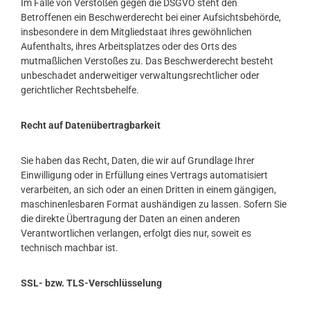
Im Falle von Verstößen gegen die DSGVO steht den
Betroffenen ein Beschwerderecht bei einer Aufsichtsbehörde,
insbesondere in dem Mitgliedstaat ihres gewöhnlichen
Aufenthalts, ihres Arbeitsplatzes oder des Orts des
mutmaßlichen Verstoßes zu. Das Beschwerderecht besteht
unbeschadet anderweitiger verwaltungsrechtlicher oder
gerichtlicher Rechtsbehelfe.
Recht auf Datenübertragbarkeit
Sie haben das Recht, Daten, die wir auf Grundlage Ihrer
Einwilligung oder in Erfüllung eines Vertrags automatisiert
verarbeiten, an sich oder an einen Dritten in einem gängigen,
maschinenlesbaren Format aushändigen zu lassen. Sofern Sie
die direkte Übertragung der Daten an einen anderen
Verantwortlichen verlangen, erfolgt dies nur, soweit es
technisch machbar ist.
SSL- bzw. TLS-Verschlüsselung