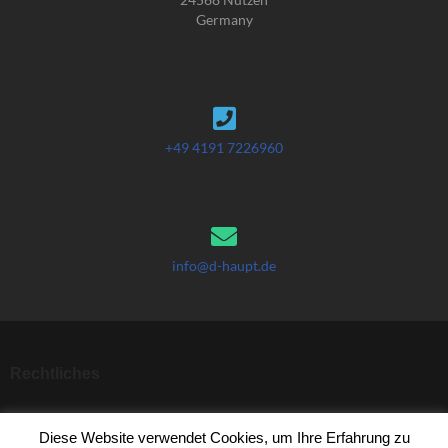
Germany
+49 4191 7226960
info@d-haupt.de
Rechtliches
Startseite
Diese Website verwendet Cookies, um Ihre Erfahrung zu